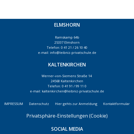
ELMSHORN
Ramskamp 64b
25337 Elmshorn
Telefon: 0 41 21 / 26 10 40
e-mail: info@leibniz-privatschule.de
KALTENKIRCHEN
Werner-von-Siemens Straße 14
24568 Kaltenkirchen
Telefon: 0 41 91 / 99 11 0
e-mail: kaltenkirchen@leibniz-privatschule.de
IMPRESSUM
Datenschutz
Hier gehts zur Anmeldung
Kontaktformular
Privatsphäre-Einstellungen (Cookie)
SOCIAL MEDIA