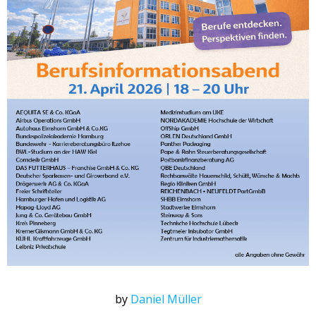
by
Daniel Müller