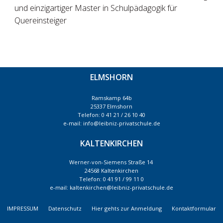
und einzigartiger Master in Schulpädagogik für
Quereinsteiger
ELMSHORN
Ramskamp 64b
25337 Elmshorn
Telefon: 0 41 21 / 26 10 40
e-mail: info@leibniz-privatschule.de
KALTENKIRCHEN
Werner-von-Siemens Straße 14
24568 Kaltenkirchen
Telefon: 0 41 91 / 99 11 0
e-mail: kaltenkirchen@leibniz-privatschule.de
IMPRESSUM
Datenschutz
Hier gehts zur Anmeldung
Kontaktformular