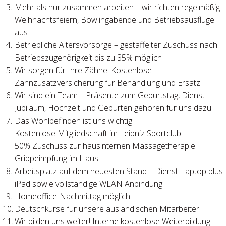
Mehr als nur zusammen arbeiten – wir richten regelmäßig
Weihnachtsfeiern, Bowlingabende und Betriebsausflüge
aus
Betriebliche Altersvorsorge – gestaffelter Zuschuss nach
Betriebszugehörigkeit bis zu 35% möglich
Wir sorgen für Ihre Zähne! Kostenlose
Zahnzusatzversicherung für Behandlung und Ersatz
Wir sind ein Team – Präsente zum Geburtstag, Dienst-
Jubiläum, Hochzeit und Geburten gehören für uns dazu!
Das Wohlbefinden ist uns wichtig:
Kostenlose Mitgliedschaft im Leibniz Sportclub
50% Zuschuss zur hausinternen Massagetherapie
Grippeimpfung im Haus
Arbeitsplatz auf dem neuesten Stand – Dienst-Laptop plus
iPad sowie vollständige WLAN Anbindung
Homeoffice-Nachmittag möglich
Deutschkurse für unsere ausländischen Mitarbeiter
Wir bilden uns weiter! Interne kostenlose Weiterbildung