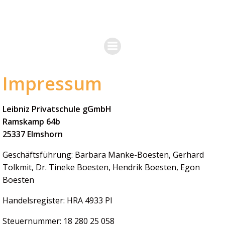
Zum
Inhalt
springen
Impressum
Leibniz Privatschule gGmbH
Ramskamp 64b
25337 Elmshorn
Geschäftsführung: Barbara Manke-Boesten, Gerhard
Tolkmit, Dr. Tineke Boesten, Hendrik Boesten, Egon
Boesten
Handelsregister: HRA 4933 PI
Steuernummer: 18 280 25 058