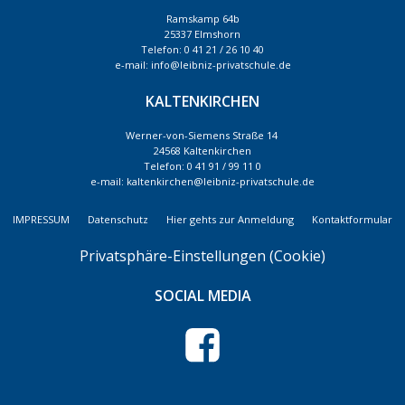
Ramskamp 64b
25337 Elmshorn
Telefon: 0 41 21 / 26 10 40
e-mail: info@leibniz-privatschule.de
KALTENKIRCHEN
Werner-von-Siemens Straße 14
24568 Kaltenkirchen
Telefon: 0 41 91 / 99 11 0
e-mail: kaltenkirchen@leibniz-privatschule.de
IMPRESSUM
Datenschutz
Hier gehts zur Anmeldung
Kontaktformular
Privatsphäre-Einstellungen (Cookie)
SOCIAL MEDIA